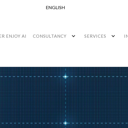
ENGLISH
R ENJOY AI
CONSULTANCY
SERVICES
I